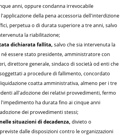
nque anni, oppure condanna irrevocabile
'applicazione della pena accessoria dell'interdizione
fici, perpetua o di durata superiore a tre anni, salvo
.
tervenuta la riabilitazione;
ata dichiarata fallita,
salvo che sia intervenuta la
e, né essere stato presidente, amministratore con
eri, direttore generale, sindaco di società od enti che
ssoggettati a procedure di fallimento, concordato
liquidazione coatta amministrativa, almeno per i tre
edenti all'adozione dei relativi provvedimenti, fermo
l'impedimento ha durata fino ai cinque anni
l'adozione dei provvedimenti stessi;
nelle situazioni di decadenza,
divieto o
reviste dalle disposizioni contro le organizzazioni