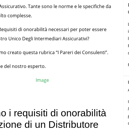
 Assicurativo. Tante sono le norme e le specifiche da
olto complesse.
equisiti di onorabilità necessari per poter essere
istro Unico Degli Intermediari Assicurativi?
o creato questa rubrica “I Pareri dei Consulenti”.
ne del nostro esperto.
 i requisiti di onorabilità
izione di un Distributore