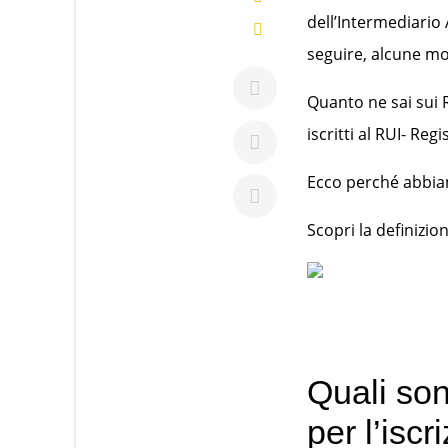
dell’Intermediario
seguire, alcune m
Quanto ne sai sui R
iscritti al RUI- Reg
Ecco perché abbiam
Scopri la definizio
Quali sono
per l’iscr