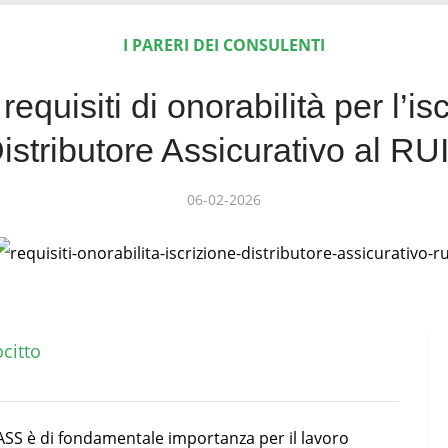
I PARERI DEI CONSULENTI
requisiti di onorabilità per l’is
istributore Assicurativo al RU
06-02-2026
ocitto
SS è di fondamentale importanza per il lavoro