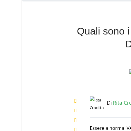
Quali sono i 
D
Di
Rita Cr
Ratings
(1)
Essere a norma IVA