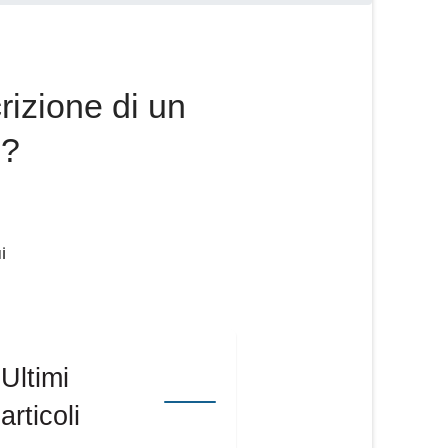
crizione di un
I?
Ultimi
articoli