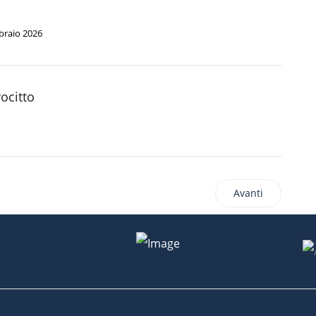
braio 2026
rocitto
Avanti