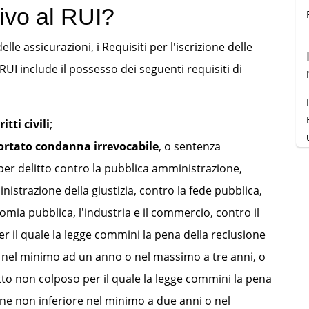
ivo al RUI?
lle assicurazioni, i Requisiti per l'iscrizione delle
RUI include il possesso dei seguenti requisiti di
itti civili
;
ortato condanna irrevocabile
, o sentenza
.
 per delitto contro la pubblica amministrazione,
nistrazione della giustizia, contro la fede pubblica,
omia pubblica, l'industria e il commercio, contro il
r il quale la legge commini la pena della reclusione
 nel minimo ad un anno o nel massimo a tre anni, o
itto non colposo per il quale la legge commini la pena
one non inferiore nel minimo a due anni o nel