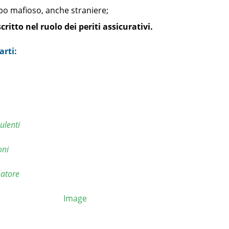
tipo mafioso, anche straniere;
critto nel ruolo dei periti assicurativi.
arti:
ulenti
oni
atore