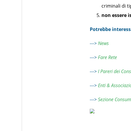
criminali di 
non essere is
Potrebbe interess
--->
News
--->
Fare Rete
--->
I Pareri dei Cons
--->
Enti & Associazi
--->
Sezione Consum