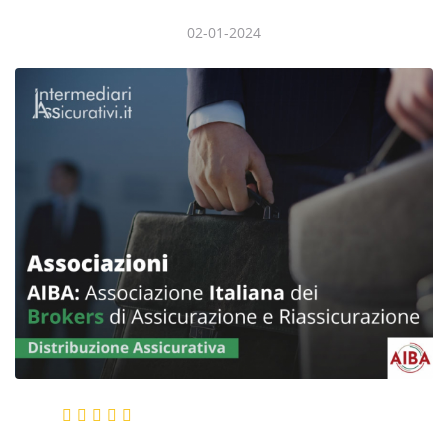
02-01-2024
Ratings
(4)