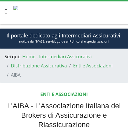
Il portale dedicato agli Intermediari Assicurativi:
notizie dall’IVASS, servizi, guide al RUI, corsi e specializzazioni
Sei qui:
Home - Intermediari Assicurativi
Ven, Ago 7, 2026
Sign In
Distribuzione Assicurativa
Enti e Associazioni
AIBA
ENTI E ASSOCIAZIONI
L'AIBA - L'Associazione Italiana dei
Brokers di Assicurazione e
Riassicurazione