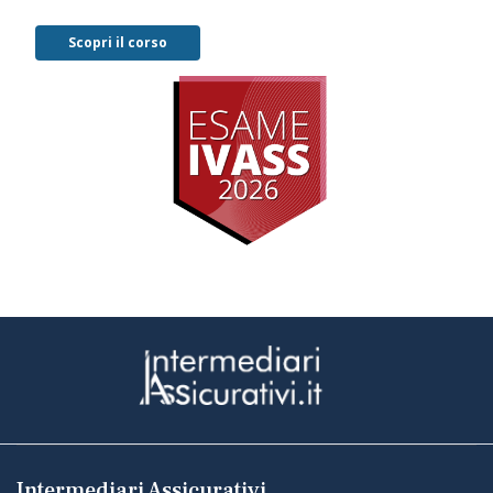
Scopri il corso
Intermediari Assicurativi