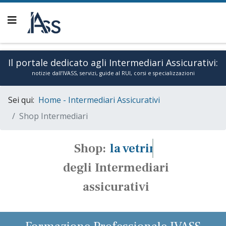
Il portale dedicato agli Intermediari Assicurativi:
notizie dall’IVASS, servizi, guide al RUI, corsi e specializzazioni
Sei qui:
Home - Intermediari Assicurativi
Lun, Ago 10, 2026
Sign In
Shop Intermediari
Shop:
la vetrina
degli Intermediari
assicurativi