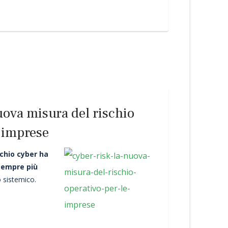
uova misura del rischio
e imprese
ischio cyber ha
sempre più
 sistemico.