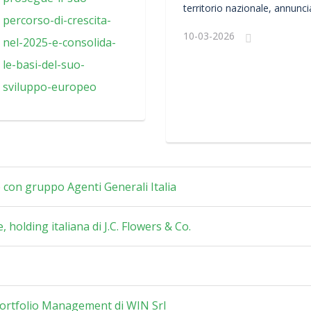
territorio nazionale, annunc
con Coverzen, insurtech itali
10-03-2026
distribuzione assicurativa dig
ne con gruppo Agenti Generali Italia
, holding italiana di J.C. Flowers & Co.
Portfolio Management di WIN Srl