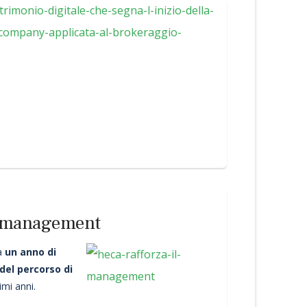
l management
ca
un anno di
del percorso di
imi anni.