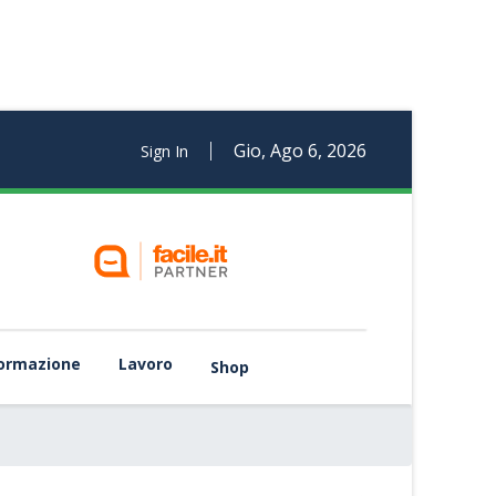
Gio, Ago 6, 2026
Sign In
rmazione
Lavoro
Shop