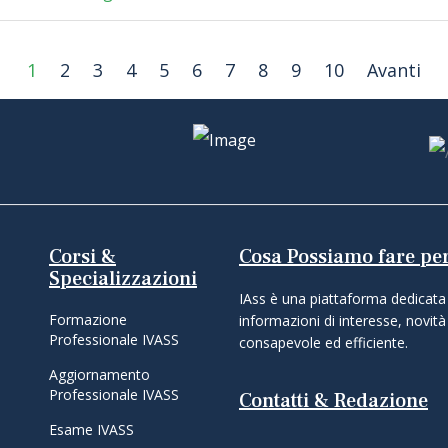
1
2
3
4
5
6
7
8
9
10
Avanti
Corsi &
Cosa Possiamo fare per
Specializzazioni
IAss è una piattaforma dedicata 
Formazione
informazioni di interesse, novità 
Professionale IVASS
consapevole ed efficiente.
Aggiornamento
Professionale IVASS
Contatti & Redazione
Esame IVASS