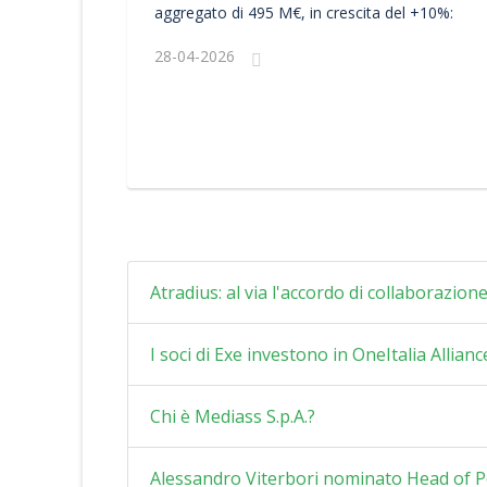
aggregato di 495 M€, in crescita del +10%:
28-04-2026
Atradius: al via l'accordo di collaborazio
I soci di Exe investono in OneItalia Alliance
Chi è Mediass S.p.A.?
Alessandro Viterbori nominato Head of 