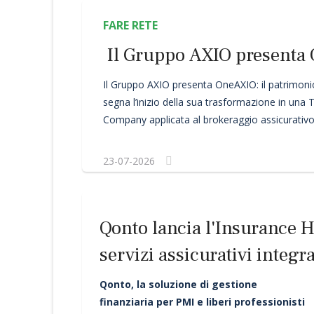
FARE RETE
Il Gruppo AXIO presenta
Il Gruppo AXIO presenta OneAXIO: il patrimonio
segna l’inizio della sua trasformazione in una
Company applicata al brokeraggio assicurativo
23-07-2026
Qonto lancia l'Insurance Hu
servizi assicurativi integr
professionisti
Qonto, la soluzione di gestione
finanziaria per PMI e liberi professionisti