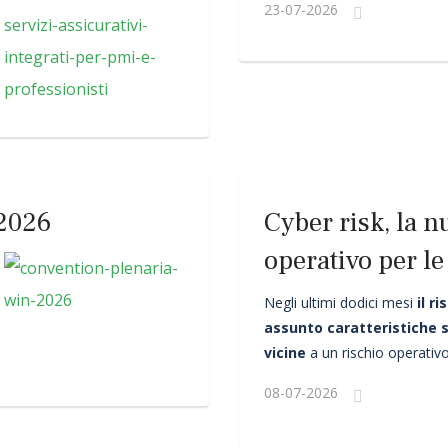
23-07-2026
 2026
Cyber risk, la n
operativo per l
Negli ultimi dodici mesi
il r
assunto caratteristiche 
vicine
a un rischio operativo
08-07-2026