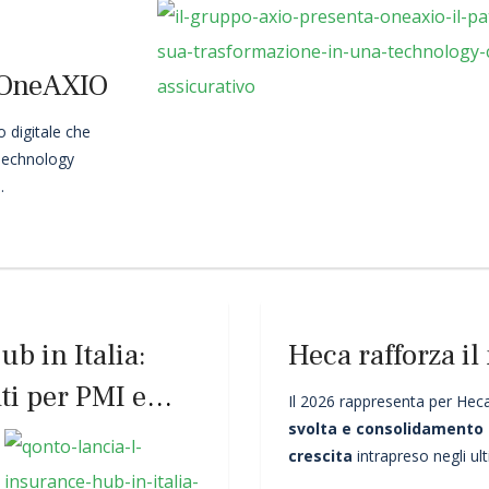
 OneAXIO
 digitale che
 Technology
.
b in Italia:
Heca rafforza i
ati per PMI e
Il 2026 rappresenta per He
svolta e consolidamento 
crescita
intrapreso negli ult