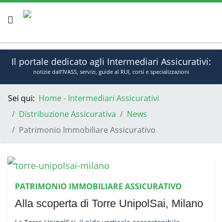
Il portale dedicato agli Intermediari Assicurativi:
notizie dall’IVASS, servizi, guide al RUI, corsi e specializzazioni
Sei qui:
Home - Intermediari Assicurativi
Ven, Ago 7, 2026
Sign In
Distribuzione Assicurativa
News
Patrimonio Immobiliare Assicurativo
PATRIMONIO IMMOBILIARE ASSICURATIVO
Alla scoperta di Torre UnipolSai, Milano