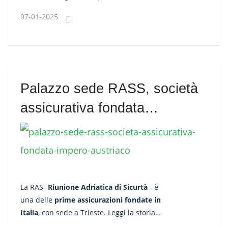
Italia.
07-01-2025
Palazzo sede RASS, società
assicurativa fondata
dall'Impero Austriaco
La RAS-
Riunione Adriatica di Sicurtà
- è
una delle
prime assicurazioni fondate in
Italia
, con sede a Trieste. Leggi la storia
dell'ex sede della RAS fondata dall'Impero