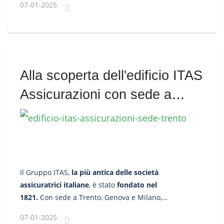
07-01-2025
Austriaco nel 1838.
Alla scoperta dell'edificio ITAS
Assicurazioni con sede a
Trento
Il Gruppo ITAS,
la più antica delle società
assicuratrici italiane
, è stato
fondato nel
1821.
Con sede a Trento, Genova e Milano,
opera attraverso oltre 450 sedi
agenziali
07-01-2025
sul territorio nazionale, con prevalenza nel