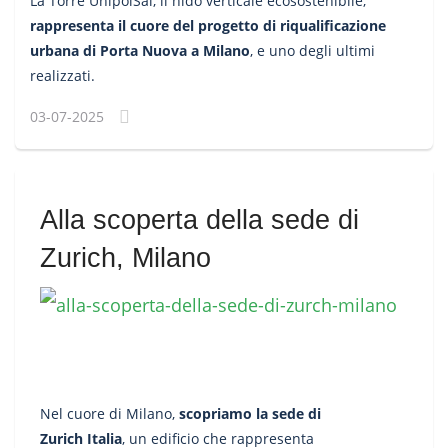
La Torre UnipolSai, il nido verticale ecosostenibile,
rappresenta il cuore del progetto di riqualificazione
urbana di Porta Nuova a Milano
, e uno degli ultimi
realizzati.
03-07-2025
Alla scoperta della sede di
Zurich, Milano
Nel cuore di Milano,
scopriamo la sede di
Zurich Italia
, un edificio che rappresenta