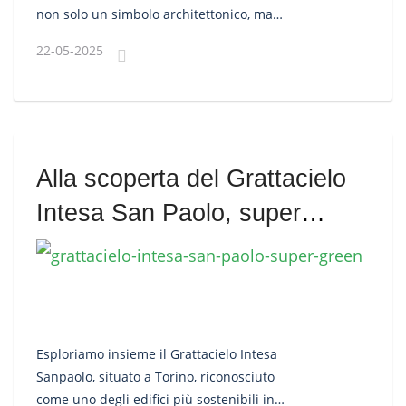
non solo un simbolo architettonico, ma
anche il riflesso concreto della filosofia e dei
22-05-2025
valori dell’azienda.
Alla scoperta del Grattacielo
Intesa San Paolo, super
green
Esploriamo insieme il Grattacielo Intesa
Sanpaolo, situato a Torino, riconosciuto
come uno degli edifici più sostenibili in