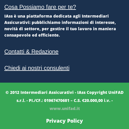
Cosa Possiamo fare per te?
IAss è una piattaforma dedicata agli Intermediari
Assicurativi: pubblichiamo informazioni di interesse,
novità di settore, per gestire il tuo lavoro in maniera
consapevole ed efficiente.
Contatti & Redazione
Chiedi ai nostri consulenti
© 2012 Intermediari Assicurativi - IAss Copyright UniFAD
s.r.l. - PI./CF.: 01967470681 – C.S. €20.000,00 i.v. -
www.unifad.it
Privacy Policy