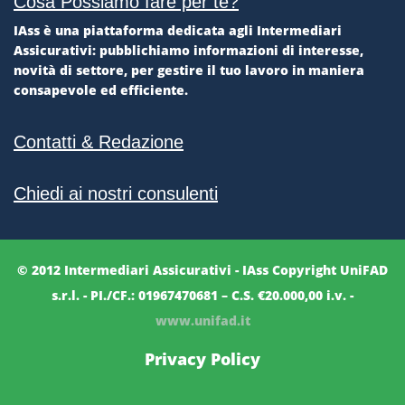
Cosa Possiamo fare per te?
IAss è una piattaforma dedicata agli Intermediari
Assicurativi: pubblichiamo informazioni di interesse,
novità di settore, per gestire il tuo lavoro in maniera
consapevole ed efficiente.
Contatti & Redazione
Chiedi ai nostri consulenti
© 2012 Intermediari Assicurativi - IAss Copyright UniFAD
s.r.l. - PI./CF.: 01967470681 – C.S. €20.000,00 i.v. -
www.unifad.it
Privacy Policy