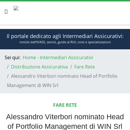
Il portale dedicato agli Intermediari Assicurativi:
notizie dall’IVASS, servizi, guide al RUI, corsi e specializzazioni
Sei qui:
Home - Intermediari Assicurativi
Gio, Ago 6, 2026
Sign In
Distribuzione Assicurativa
Fare Rete
Alessandro Viterbori nominato Head of Portfolio
Management di WIN Srl
FARE RETE
Alessandro Viterbori nominato Head
of Portfolio Management di WIN Srl