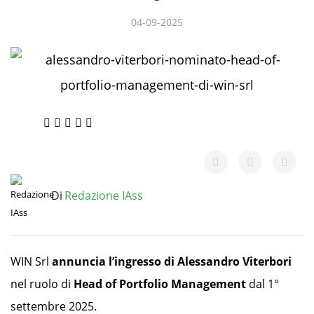
04-09-2025
Ratings
(0)
Di
Redazione IAss
WIN Srl
annuncia l’ingresso di Alessandro Viterbori
nel ruolo di
Head of Portfolio Management
dal 1°
settembre 2025.