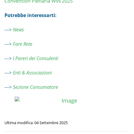
Convention Plenaria WIN 2025
Potrebbe interessarti:
--->
News
--->
Fare Rete
--->
I Pareri dei Consulenti
--->
Enti & Associazioni
--->
Sezione Consumatore
Ultima modifica: 04 Settembre 2025