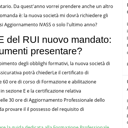
io. Da quest'anno vorrei prendere anche un altro
manda è: la nuova società mi dovrà richiedere gli
orsi Aggiornamento IVASS o solo l'ultimo anno?
E del RUI nuovo mandato:
cumenti presentare?
imento degli obblighi formativi, la nuova società di
icurativa potrà chiederLe il certificato di
60 ore di corso di Formazione e abilitazione
I in sezione E e la certificazione relativa
lle 30 ore di Aggiornamento Professionale dello
a provare il il possesso del requisito di
gere la guida dedicata alla Formazione Professionale