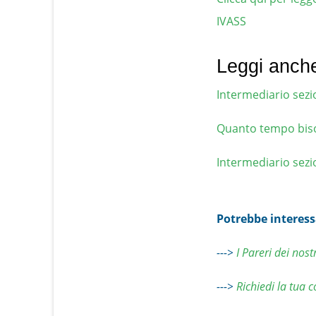
IVASS
Leggi anch
Intermediario sez
Quanto tempo biso
Intermediario sezi
Potrebbe interess
--->
I Pareri dei nost
--->
Richiedi la tua 