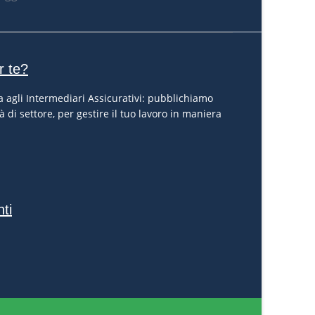
r te?
 agli Intermediari Assicurativi: pubblichiamo
à di settore, per gestire il tuo lavoro in maniera
nti