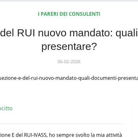
I PARERI DEI CONSULENTI
del RUI nuovo mandato: qual
presentare?
06-02-2026
ocitto
zione E del RUI-IVASS, ho sempre svolto la mia attività