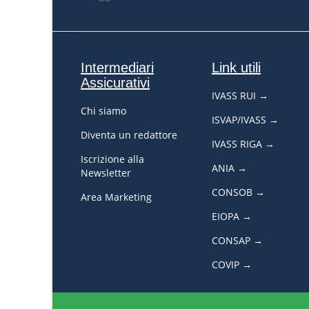
Intermediari
Link utili
Assicurativi
IVASS RUI →
Chi siamo
ISVAP/IVASS →
Diventa un redattore
IVASS RIGA →
Iscrizione alla
ANIA →
Newsletter
CONSOB →
Area Marketing
EIOPA →
CONSAP →
COVIP →