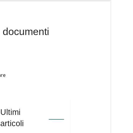
i documenti
Ultimi
articoli