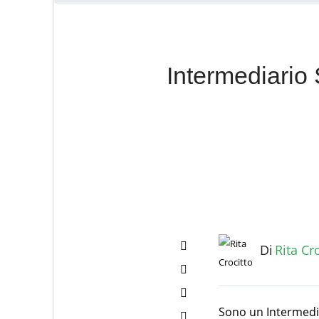
Intermediario 
Di
Rita Cr
Ratings
(0)
Sono un Intermedia