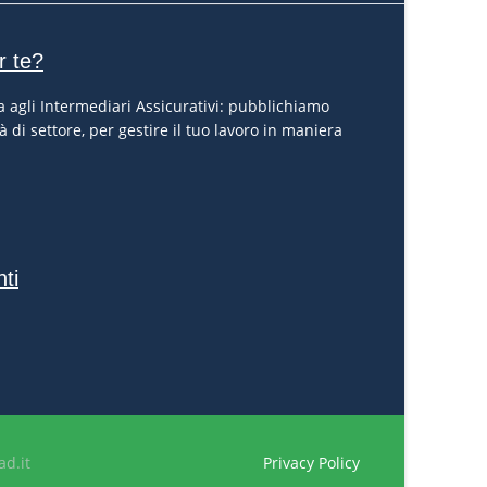
r te?
 agli Intermediari Assicurativi: pubblichiamo
à di settore, per gestire il tuo lavoro in maniera
nti
d.it
Privacy Policy