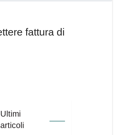
tere fattura di
Ultimi
articoli