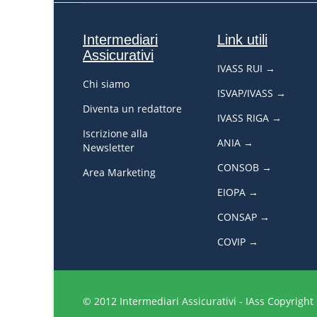
Intermediari
Link utili
Assicurativi
IVASS RUI →
Chi siamo
ISVAP/IVASS →
Diventa un redattore
IVASS RIGA →
Iscrizione alla
ANIA →
Newsletter
CONSOB →
Area Marketing
EIOPA →
CONSAP →
COVIP →
© 2012 Intermediari Assicurativi - IAss Copyright U