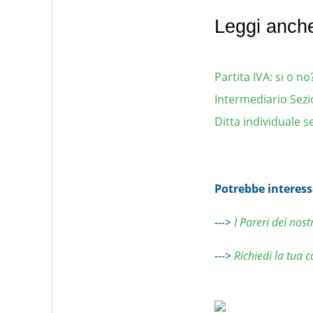
Leggi anch
Partita IVA: si o no
Intermediario Sez
Ditta individuale s
Potrebbe interess
--->
I Pareri dei nost
--->
Richiedi la tua 