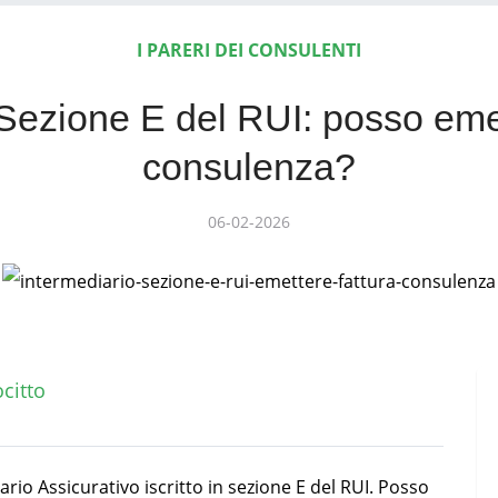
I PARERI DEI CONSULENTI
Sezione E del RUI: posso emet
consulenza?
06-02-2026
ocitto
rio Assicurativo iscritto in sezione E del RUI. Posso