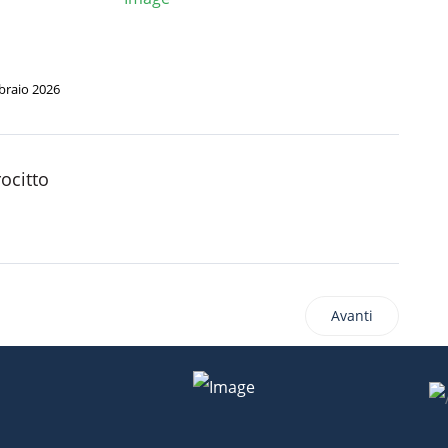
braio 2026
rocitto
Avanti