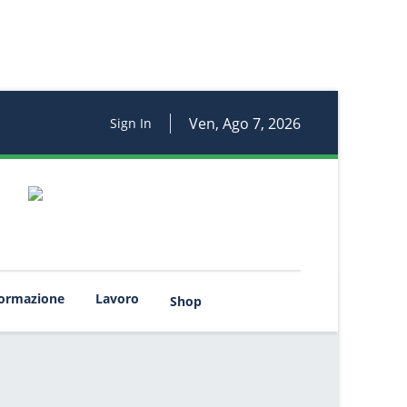
Ven, Ago 7, 2026
Sign In
rmazione
Lavoro
Shop