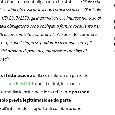
lato Consulenza obbligatoria, che stabilisce
“Salvo che
 d’investimento assicurativi non complessi di cui all’articolo
UE) 2017/2359, gli intermediari e le imprese nel caso di
iva obbligatoria sono obbligati a fornire consulenza per
tti di investimento assicurativi”.
Ai sensi del comma 3
colo,
"sono le imprese produttrici a comunicare agli
 dei prodotti rispetto ai quali sussiste l’obbligo di
enza'"
.
o di fatturazione
della consulenza da parte dei
sezione E del RUI
, questi ultimi, in quanto
ntermediario principale loro referente
possono
solo previa legittimazione da parte
o
all'interno del rapporto di collaborazione.