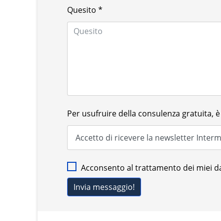
Quesito
*
Per usufruire della consulenza gratuita, è 
Acconsento al trattamento dei miei da
Invia messaggio!