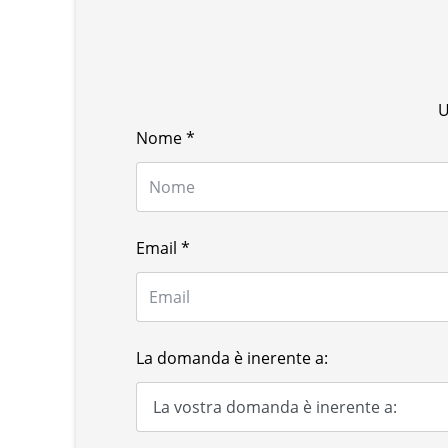
U
Nome
*
Email
*
La domanda è inerente a: