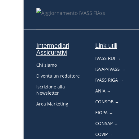
Intermediari
Link utili
Assicurativi
IVASS RUI →
Chi siamo
ISVAP/IVASS →
Diventa un redattore
IVASS RIGA →
Iscrizione alla
ANIA →
Newsletter
CONSOB →
Area Marketing
EIOPA →
CONSAP →
COVIP →