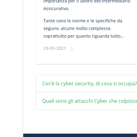
importanza per il lavoro dell’Intermediario
Assicurativo.
Tante sono le norme e le specifiche da
seguire, alcune molto complesse,
soprattutto per quanto riguarda tutto
l'aspetto sulle normative di antiriciclaggio.
29-09-2021
Cos’è la cyber security, di cosa si occupa?
Quali sono gli attacchi Cyber che colpisc