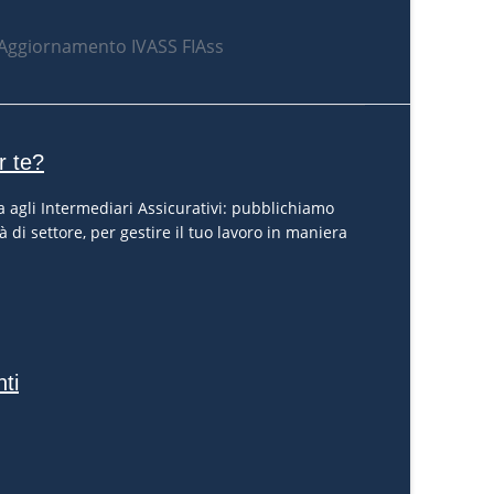
r te?
 agli Intermediari Assicurativi: pubblichiamo
à di settore, per gestire il tuo lavoro in maniera
nti