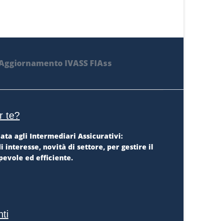
r te?
ata agli Intermediari Assicurativi:
interesse, novità di settore, per gestire il
evole ed efficiente.
nti