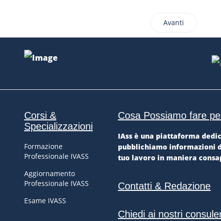
Avanti
Corsi &
Cosa Possiamo fare pe
Specializzazioni
IAss è una piattaforma dedic
Formazione
pubblichiamo informazioni di 
Professionale IVASS
tuo lavoro in maniera consap
Aggiornamento
Professionale IVASS
Contatti & Redazione
Esame IVASS
Chiedi ai nostri consule