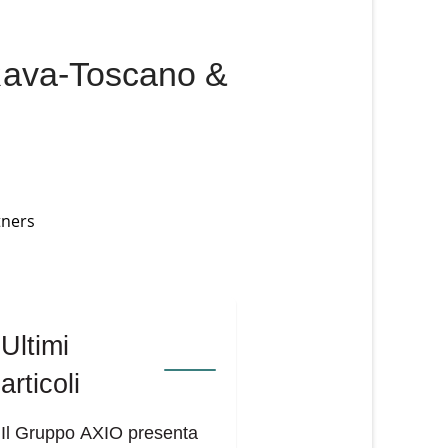
 Rava-Toscano &
Ultimi
articoli
Il Gruppo AXIO presenta