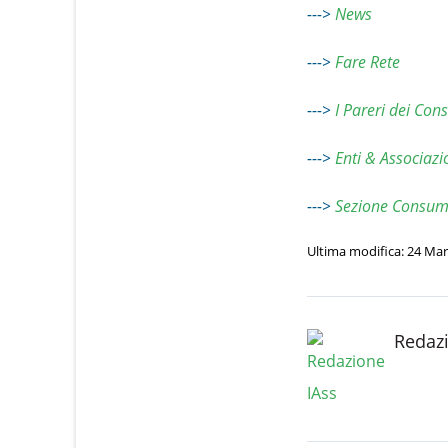
--->
News
--->
Fare Rete
--->
I Pareri dei Cons
--->
Enti & Associazi
--->
Sezione Consum
Ultima modifica: 24 Ma
Redazi