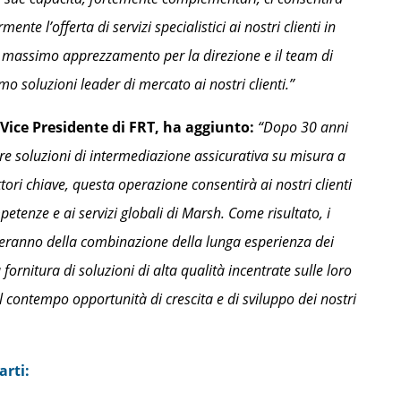
mente l’offerta di servizi specialistici ai nostri clienti in
l massimo apprezzamento per la direzione e il team di
o soluzioni leader di mercato ai nostri clienti.”
Vice Presidente di FRT, ha aggiunto:
“Dopo 30 anni
ire soluzioni di intermediazione assicurativa su misura a
tori chiave, questa operazione consentirà ai nostri clienti
etenze e ai servizi globali di Marsh. Come risultato, i
iceranno della combinazione della lunga esperienza dei
 fornitura di soluzioni di alta qualità incentrate sulle loro
l contempo opportunità di crescita e di sviluppo dei nostri
arti: