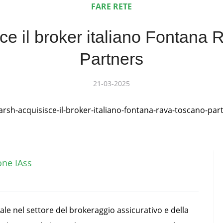
FARE RETE
ce il broker italiano Fontana
Partners
21-03-2025
one IAss
ale nel settore del brokeraggio assicurativo e della