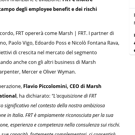
 campo degli employee benefit e dei rischi
cordo, FRT opererà come Marsh | FRT. I partner di
no, Paolo Vigo, Edoardo Poss e Nicolò Fontana Rava,
iettivi di crescita nel mercato del segmento
ando anche con gli altri business di Marsh
rpenter, Mercer e Oliver Wyman.
erazione,
Flavio Piccolomini, CEO di Marsh
ational
, ha dichiarato:
“L'acquisizione di FRT
 significativo nel contesto della nostra ambiziosa
one in Italia. FRT è ampiamente riconosciuta per la sua
one, esperienza e competenza nella consulenza sui rischi.
e sue capacità, fortemente complementari, ci consentirà