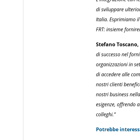
di sviluppare ulterior
Italia. Esprimiamo i
FRT: insieme fornirem
Stefano Toscano, 
di successo nel forn
organizzazioni in set
di accedere alle comp
nostri clienti benef
nostri business nella
esigenze, offrendo a
colleghi.”
Potrebbe interess