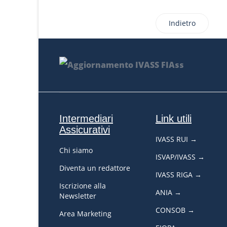
Indietro
Intermediari
Link utili
Assicurativi
IVASS RUI →
Chi siamo
ISVAP/IVASS →
Diventa un redattore
IVASS RIGA →
Iscrizione alla
ANIA →
Newsletter
CONSOB →
Area Marketing